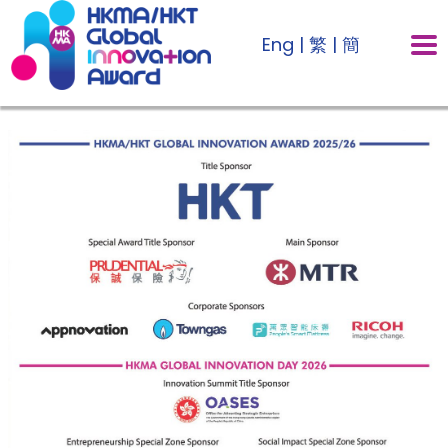
Eng
|
繁
|
簡