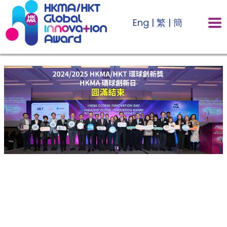
Eng
|
繁
|
簡