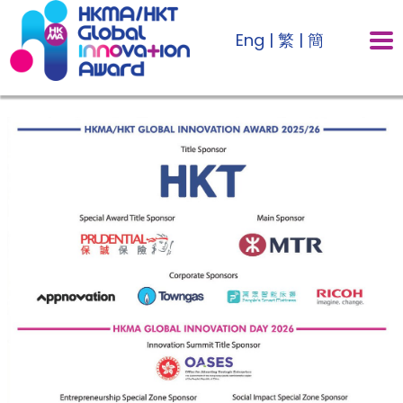
Eng
|
繁
|
簡