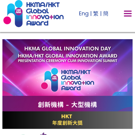
Eng
|
繁
|
簡